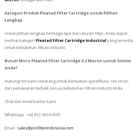
Kategori Produk Pleated Filter Cartridge untuk Pilihan
Lengkap
Untuk pilihan lengkap berbagai tipe dan ukuran filter, Anda dapat
melihat kategori
Pleated Filter Cartridge Industrial
yang tersedia
untuk kebutuhan filtrasi industri.
Butuh Micro Pleated Filter Cartridge 0.2 Micron untuk Sistem
Anda?
Hubungi tim kami sekarang untuk konsultasi spesifikasi, cek stock,
dan penawaran terbaik sesuai kebutuhan filtrasi industri Anda.
Chat dan email kantor kami:
WhatsApp : +62 812-9634-0505
Email :
sales@profilterindonesia.com